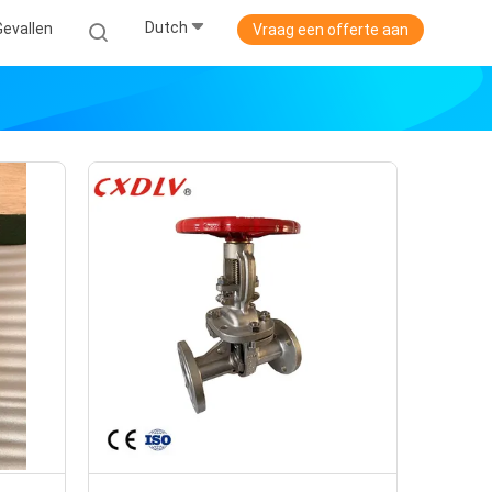
Dutch
Gevallen
Vraag een offerte aan