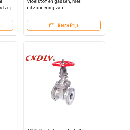
l
Vloeistof en gassen, met
stvrij
uitzondering van:
Beste Prijs