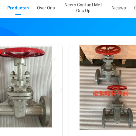
Neem Contact Met
Producten
Over Ons
Nieuws
Ons Op