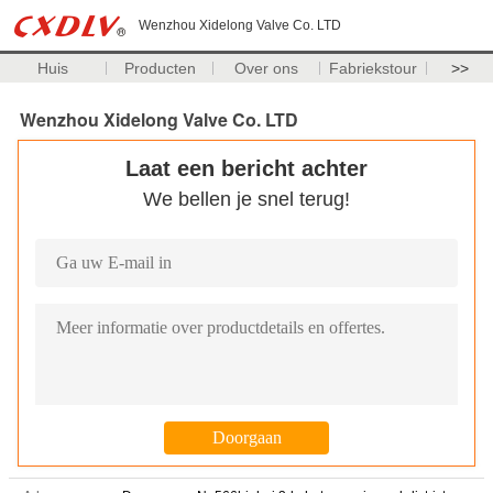
Wenzhou Xidelong Valve Co. LTD
Huis
Producten
Over ons
Fabriekstour
>>
Wenzhou Xidelong Valve Co. LTD
Laat een bericht achter
We bellen je snel terug!