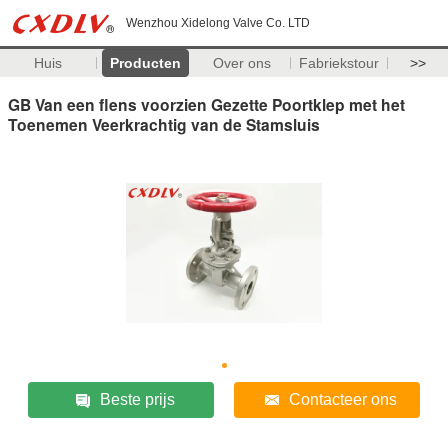
Wenzhou Xidelong Valve Co. LTD
Huis
Producten
Over ons
Fabriekstour
>>
GB Van een flens voorzien Gezette Poortklep met het
Toenemen Veerkrachtig van de Stamsluis
Beste prijs
Contacteer ons