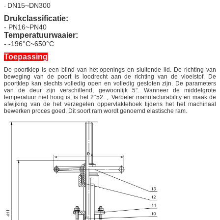
DN15~DN300
-
Drukclassificatie:
- PN16~PN40
Temperatuurwaaier:
- -196°C~650°C
Toepassing
De poortklep is een blind van het openings en sluitende lid. De richting van
beweging van de poort is loodrecht aan de richting van de vloeistof. De
poortklep kan slechts volledig open en volledig gesloten zijn. De parameters
van de deur zijn verschillend, gewoonlijk 5°. Wanneer de middelgrote
temperatuur niet hoog is, is het 2°52. ‚. Verbeter manufacturability en maak de
afwijking van de het verzegelen oppervlaktehoek tijdens het het machinaal
bewerken proces goed. Dit soort ram wordt genoemd elastische ram.