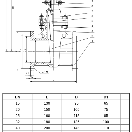
DN
L
D
D1
15
130
95
65
20
150
105
75
25
160
115
85
32
180
135
100
40
200
145
110