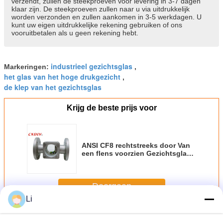
verzendt, zullen de steekproeven voor levering in 3-7 dagen
klaar zijn. De steekproeven zullen naar u via uitdrukkelijk
worden verzonden en zullen aankomen in 3-5 werkdagen. U
kunt uw eigen uitdrukkelijke rekening gebruiken of ons
vooruitbetalen als u geen rekening hebt.
industrieel gezichtsglas
Markeringen:
,
het glas van het hoge drukgezicht
,
de klep van het gezichtsglas
Krijg de beste prijs voor
ANSI CF8 rechtstreeks door Van
een flens voorzien Gezichtsglas
met binnen Ballen
Doorgaan
Li
Flens kijkglas
Meer