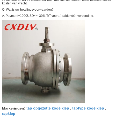
kosten van vracht.
Q: Wat is uw betalingsvoorwaarden?
A: Payment=1000USD<>, 30% T/T vooraf, saldo vóór verzending.
tap opgezette kogelklep
taptype kogelklep
Markeringen:
,
,
tapklep