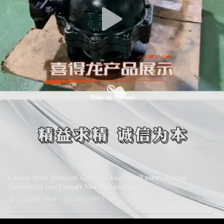
Carbon Steel Trunnion Gemaakt kogelventil roestvrij staal
Natural Oil Gas Firesafe Met Flanges Ends
Tap Ball Valve
2025-09-11