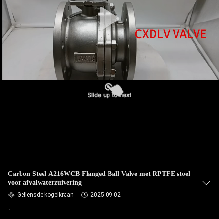
Carbon Steel A216WCB Flanged Ball Valve met RPTFE stoel
voor afvalwaterzuivering
Geflensde kogelkraan
2025-09-02