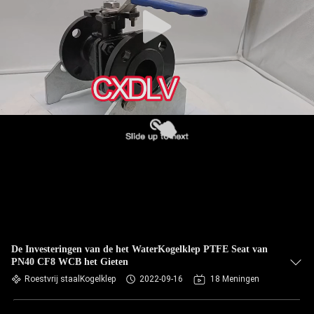
De Investeringen van de het WaterKogelklep PTFE Seat van
PN40 CF8 WCB het Gieten
Roestvrij staalKogelklep
2022-09-16
18 Meningen