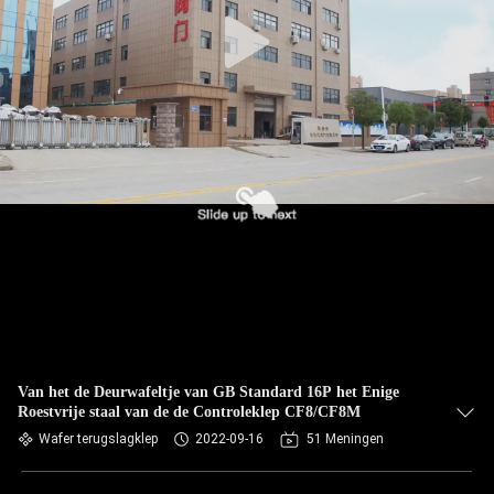
Van het de Deurwafeltje van GB Standard 16P het Enige
Roestvrije staal van de de Controleklep CF8/CF8M
Wafer terugslagklep
2022-09-16
51 Meningen