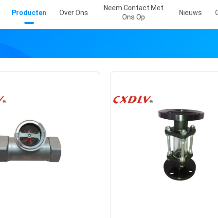
Neem Contact Met
Producten
Over Ons
Nieuws
Ons Op