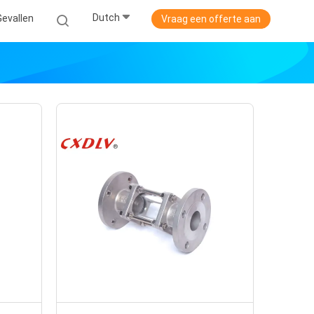
Dutch
Gevallen
Vraag een offerte aan