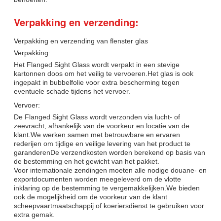
Verpakking en verzending:
Verpakking en verzending van flenster glas
Verpakking:
Het Flanged Sight Glass wordt verpakt in een stevige
kartonnen doos om het veilig te vervoeren.Het glas is ook
ingepakt in bubbelfolie voor extra bescherming tegen
eventuele schade tijdens het vervoer.
Vervoer:
De Flanged Sight Glass wordt verzonden via lucht- of
zeevracht, afhankelijk van de voorkeur en locatie van de
klant.We werken samen met betrouwbare en ervaren
rederijen om tijdige en veilige levering van het product te
garanderenDe verzendkosten worden berekend op basis van
de bestemming en het gewicht van het pakket.
Voor internationale zendingen moeten alle nodige douane- en
exportdocumenten worden meegeleverd om de vlotte
inklaring op de bestemming te vergemakkelijken.We bieden
ook de mogelijkheid om de voorkeur van de klant
scheepvaartmaatschappij of koeriersdienst te gebruiken voor
extra gemak.