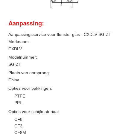
Aanpassing:
Aanpassingsservice voor flenster glas - CXDLV SG-ZT
Merknaam:
CXDLV
Modelnummer:
SG-ZT
Plaats van oorsprong:
China
Opties voor pakkingen:
PTFE
PPL
Opties voor schijfmateriaal:
CF8
CF3
CF8M