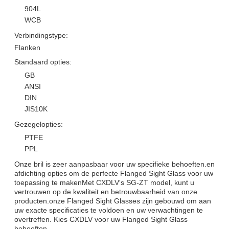
904L
WCB
Verbindingstype:
Flanken
Standaard opties:
GB
ANSI
DIN
JIS10K
Gezegelopties:
PTFE
PPL
Onze bril is zeer aanpasbaar voor uw specifieke behoeften.en
afdichting opties om de perfecte Flanged Sight Glass voor uw
toepassing te makenMet CXDLV's SG-ZT model, kunt u
vertrouwen op de kwaliteit en betrouwbaarheid van onze
producten.onze Flanged Sight Glasses zijn gebouwd om aan
uw exacte specificaties te voldoen en uw verwachtingen te
overtreffen. Kies CXDLV voor uw Flanged Sight Glass
behoeften.