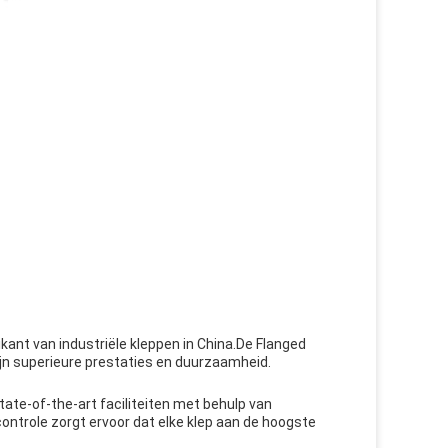
kant van industriële kleppen in China.De Flanged
ijn superieure prestaties en duurzaamheid.
state-of-the-art faciliteiten met behulp van
ontrole zorgt ervoor dat elke klep aan de hoogste