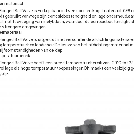
lenmateriaal
Flanged Ball Valve is verkrijgbaar in twee soorten kogelmateriaal: CF8 e
dt gebruikt vanwege zijn corrosiebestendigheid en lage onderhoud.aan d
al met toevoeging van molybdeen, waardoor de corrosiebestendigheid
r strengere omgevingen.
elmateriaal
Flanged Ball Valve is uitgerust met verschillende afdichtingsmaterial
gtemperatuurbestendigheidDe keuze van het afdichtingsmateriaal is af
rijfsomstandigheden van de klep.
peratuurbereik
Flanged Ball Valve heeft een breed temperatuurbereik van -20°C tot 28
el lage als hoge temperatuur toepassingen.Dit maakt een veelzijdig g
elijk.