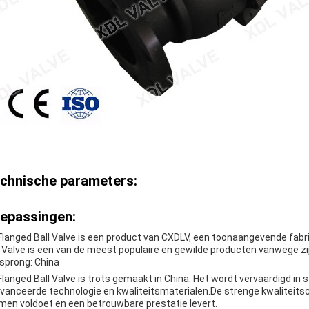
chnische parameters:
epassingen:
Flanged Ball Valve is een product van CXDLV, een toonaangevende fabri
l Valve is een van de meest populaire en gewilde producten vanwege z
sprong: China
Flanged Ball Valve is trots gemaakt in China. Het wordt vervaardigd in 
vanceerde technologie en kwaliteitsmaterialen.De strenge kwaliteitsc
men voldoet en een betrouwbare prestatie levert.