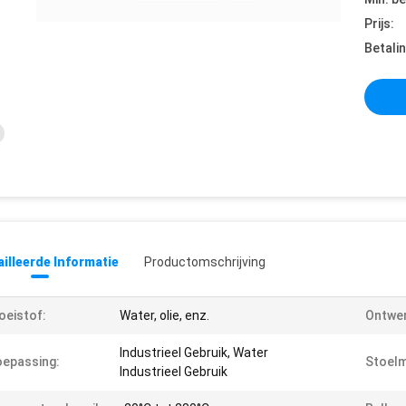
Prijs:
Betali
illeerde Informatie
Productomschrijving
oeistof:
Water, olie, enz.
Ontwe
Industrieel Gebruik, Water
epassing:
Stoelm
Industrieel Gebruik