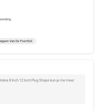
rzending.
leppen Van De Poortbol
 Valve 8 Inch 12 Inch Plug Shape kun je me meer