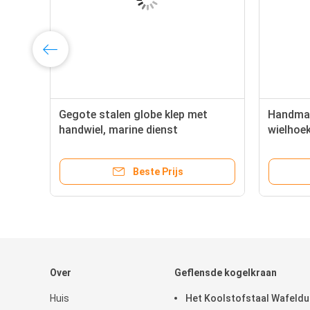
Gegote stalen globe klep met
Handmat
handwiel, marine dienst
wielhoek
flensaan
Beste Prijs
Over
Geflensde kogelkraan
Huis
Het Koolstofstaal Wafeld