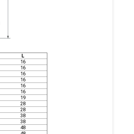
L
16
16
16
16
16
16
19
28
28
38
38
48
48