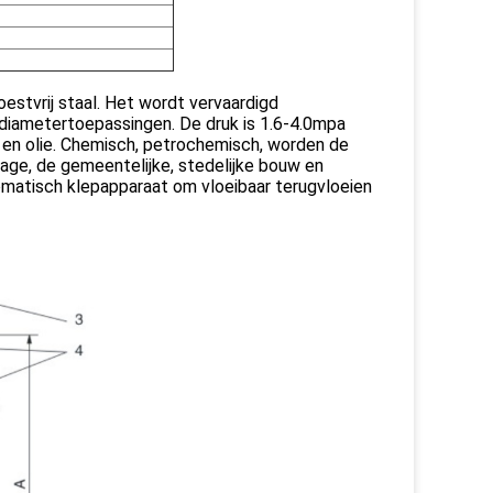
stvrij staal. Het wordt vervaardigd
diametertoepassingen. De druk is 1.6-4.0mpa
en olie. Chemisch, petrochemisch, worden de
nage, de gemeentelijke, stedelijke bouw en
tomatisch klepapparaat om vloeibaar terugvloeien