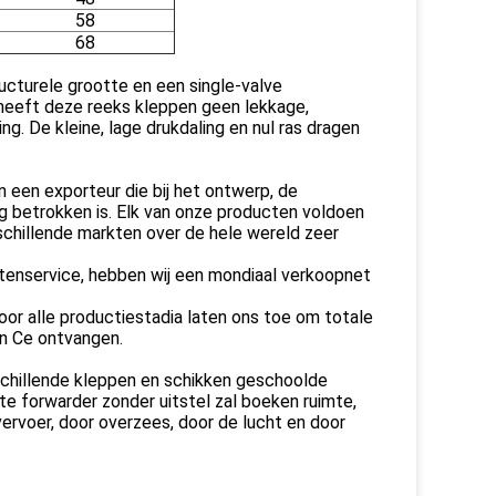
58
68
ucturele grootte en een single-valve
heeft deze reeks kleppen geen lekkage,
ing. De kleine, lage drukdaling en nul ras dragen
 een exporteur die bij het ontwerp, de
g betrokken is. Elk van onze producten voldoen
schillende markten over de hele wereld zeer
ntenservice, hebben wij een mondiaal verkoopnet
oor alle productiestadia laten ons toe om totale
n Ce ontvangen.
rschillende kleppen en schikken geschoolde
kte forwarder zonder uitstel zal boeken ruimte,
 vervoer, door overzees, door de lucht en door