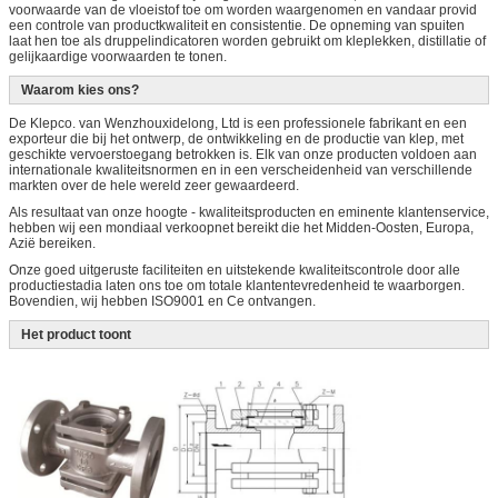
voorwaarde van de vloeistof toe om worden waargenomen en vandaar provid
een controle van productkwaliteit en consistentie. De opneming van spuiten
laat hen toe als druppelindicatoren worden gebruikt om kleplekken, distillatie of
gelijkaardige voorwaarden te tonen.
Waarom kies ons?
De Klepco. van Wenzhouxidelong, Ltd is een professionele fabrikant en een
exporteur die bij het ontwerp, de ontwikkeling en de productie van klep, met
geschikte vervoerstoegang betrokken is. Elk van onze producten voldoen aan
internationale kwaliteitsnormen en in een verscheidenheid van verschillende
markten over de hele wereld zeer gewaardeerd.
Als resultaat van onze hoogte - kwaliteitsproducten en eminente klantenservice,
hebben wij een mondiaal verkoopnet bereikt die het Midden-Oosten, Europa,
Azië bereiken.
Onze goed uitgeruste faciliteiten en uitstekende kwaliteitscontrole door alle
productiestadia laten ons toe om totale klantentevredenheid te waarborgen.
Bovendien, wij hebben ISO9001 en Ce ontvangen.
Het product toont