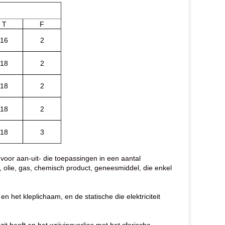
T
F
16
2
18
2
18
2
18
2
18
3
oor aan-uit- die toepassingen in een aantal
 olie, gas, chemisch product, geneesmiddel, die enkel
en het kleplichaam, en de statische die elektriciteit