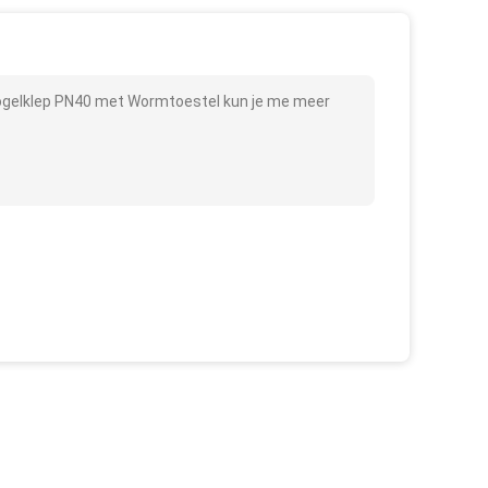
Kogelklep PN40 met Wormtoestel kun je me meer