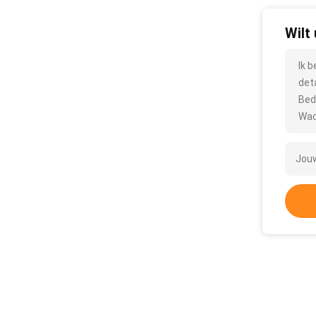
Wilt
Ik 
det
Bed
Wac