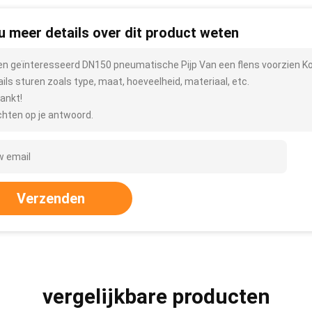
 u meer details over dit product weten
ben geïnteresseerd DN150 pneumatische Pijp Van een flens voorzien 
ails sturen zoals type, maat, hoeveelheid, materiaal, etc.
ankt!
hten op je antwoord.
Verzenden
vergelijkbare producten