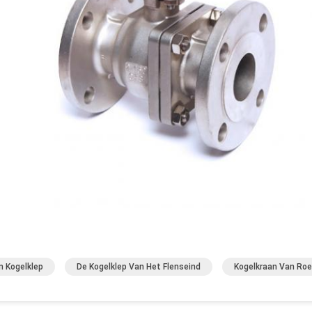
 Kogelklep
De Kogelklep Van Het Flenseind
Kogelkraan Van Roes