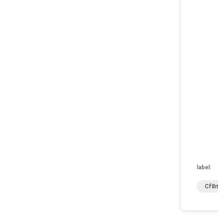
label:
Cf8m