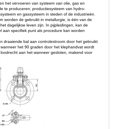
e en het vervoeren van systeem van olie, gas en
e te produceren; productiesysteem van hydro-
ssysteem en gassysteem in steden of de industrieën.
em worden de gebruikt in metallurgie, is één van de
 dagelijkse leven zijn. In pijpleidingen, kan de
l aan specifiek punt als procedure kan worden
n draaiende bal aan controlestroom door het gebruikt.
t wanneer het 90 graden door het klephandvat wordt
is loodrecht aan het wanneer gesloten, makend voor