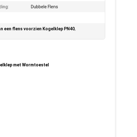
ding:
Dubbele Flens
n een flens voorzien Kogelklep PN40
,
gelklep met Wormtoestel