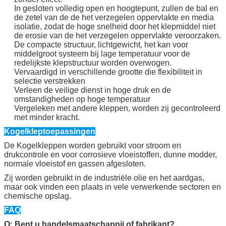
In gesloten volledig open en hoogtepunt, zullen de bal en
de zetel van de de het verzegelen oppervlakte en media
isolatie, zodat de hoge snelheid door het klepmiddel niet
de erosie van de het verzegelen oppervlakte veroorzaken.
De compacte structuur, lichtgewicht, het kan voor
middelgroot systeem bij lage temperatuur voor de
redelijkste klepstructuur worden overwogen.
Vervaardigd in verschillende grootte die flexibiliteit in
selectie verstrekken
Verleen de veilige dienst in hoge druk en de
omstandigheden op hoge temperatuur
Vergeleken met andere kleppen, worden zij gecontroleerd
met minder kracht.
Kogelkleptoepassingen
De Kogelkleppen worden gebruikt voor stroom en
drukcontrole en voor corrosieve vloeistoffen, dunne modder,
normale vloeistof en gassen afgesloten.
Zij worden gebruikt in de industriële olie en het aardgas,
maar ook vinden een plaats in vele verwerkende sectoren en
chemische opslag.
FAQ
Q: Bent u handelsmaatschappij of fabrikant?