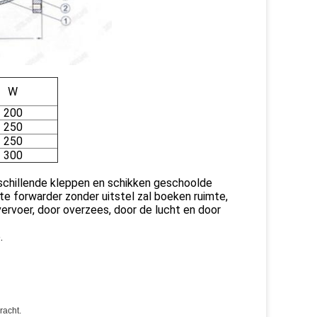
W
200
250
250
300
erschillende kleppen en schikken geschoolde
kte forwarder zonder uitstel zal boeken ruimte,
 vervoer, door overzees, door de lucht en door
.
racht.