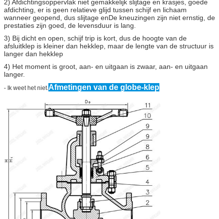
2) Afdichtingsoppervlak niet gemakkelijk slijtage en krasjes, goede
afdichting, er is geen relatieve glijd tussen schijf en lichaam
wanneer geopend, dus slijtage en
De kneuzingen zijn niet ernstig, de
prestaties zijn goed, de levensduur is lang.
3) Bij dicht en open, schijf trip is kort, dus de hoogte van de
afsluitklep is kleiner dan hekklep, maar de lengte van de structuur is
langer dan hekklep
4) Het moment is groot, aan- en uitgaan is zwaar, aan- en uitgaan
langer.
Afmetingen van de globe-klep
- Ik weet het niet.