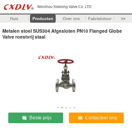
Wenzhou Xidelong Valve Co. LTD
Huis
Producten
Over ons
Fabriekstour
>>
Metalen stoel SUS304 Afgesloten PN10 Flanged Globe
Valve roestvrij staal
Beste prijs
Contacteer ons