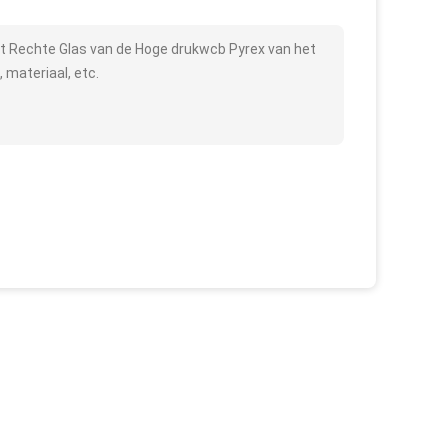
het Rechte Glas van de Hoge drukwcb Pyrex van het
 materiaal, etc.