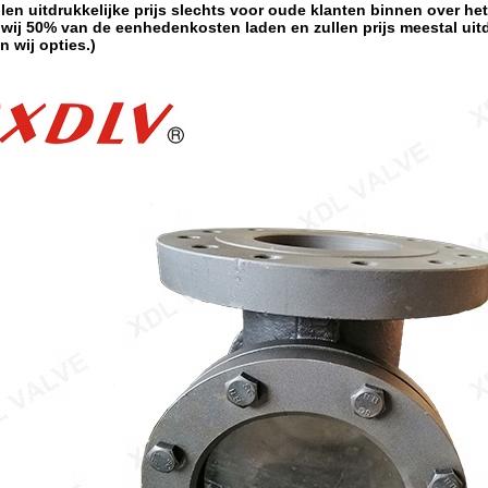
llen uitdrukkelijke prijs slechts voor oude klanten binnen over 
 wij 50% van de eenhedenkosten laden en zullen prijs meestal uit
 wij opties.)