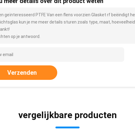
 u meer details over dit product weten
ben geïnteresseerd PTFE Van een flens voorzien Glasket rf beëindigt 
ichtsglas kun je me meer details sturen zoals type, maat, hoeveelheid,
ankt!
hten op je antwoord.
Verzenden
vergelijkbare producten