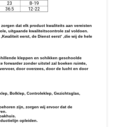
23
8-19
36.5
12-22
e zorgen dat elk product kwaliteits aan vereisten
role, uitgaande kwaliteitscontrole zal voldoen.
Kwaliteit eerst, de Dienst eerst‘ ‚die wij de hele
schillende kleppen en schikken geschoolde
e forwarder zonder uitstel zal boeken ruimte,
vervoer, door overzees, door de lucht en door
klep, Bolklep, Controleklep, Gezichtsglas,
behoren zijn, zorgen wij ervoor dat de
ren.
 pakhuis.
ductielijn opleiden.