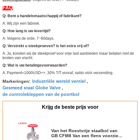
FAQ
Q: Bent u handelsmaatschappij of fabrikant?
A: Wij zijn een fabriek.
Q: Hoe lang is uw levertijd?
A: Volgens de orde, 7~60days.
Q: Verstrekt u steekproeven? is het extra vrij of?
A: Ja, konden wij de steekproef voor vrije last aanbieden maar betalen niet de
kosten van vracht.
Q: Wat is uw betalingsvoorwaarden?
A: Payment=1000USD<>, 30% T/T vooraf, saldo vóór verzending.
industriële wereld ventiel
Markeringen:
,
Gesmeed staal Globe Valve
,
de controlekleppen van de poortbol
Krijg de beste prijs voor
Van het Roestvrije staalbol van
GB CFM8 Van een flens voorzien