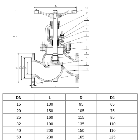
DN
L
D
D1
15
130
95
65
20
150
105
75
25
160
115
85
32
190
135
110
40
200
150
110
50
230
165
125