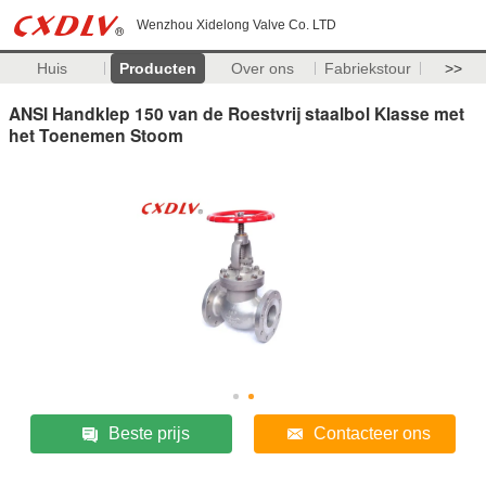
Wenzhou Xidelong Valve Co. LTD
Huis
Producten
Over ons
Fabriekstour
>>
ANSI Handklep 150 van de Roestvrij staalbol Klasse met
het Toenemen Stoom
Beste prijs
Contacteer ons