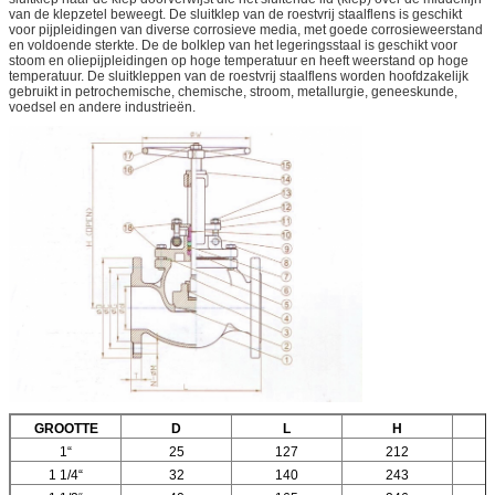
van de klepzetel beweegt. De sluitklep van de roestvrij staalflens is geschikt
voor pijpleidingen van diverse corrosieve media, met goede corrosieweerstand
en voldoende sterkte. De de bolklep van het legeringsstaal is geschikt voor
stoom en oliepijpleidingen op hoge temperatuur en heeft weerstand op hoge
temperatuur. De sluitkleppen van de roestvrij staalflens worden hoofdzakelijk
gebruikt in petrochemische, chemische, stroom, metallurgie, geneeskunde,
voedsel en andere industrieën.
GROOTTE
D
L
H
1“
25
127
212
1 1/4“
32
140
243