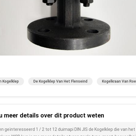
 Kogelklep
De Kogelklep Van Het Flenseind
Kogelkraan Van Roes
 u meer details over dit product weten
ben geïnteresseerd 1 / 2 tot 12 duimapi DIN JIS de Kogelklep die van het