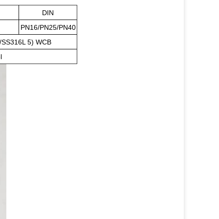
DIN
PN16/PN25/PN40
/SS316L 5) WCB
l