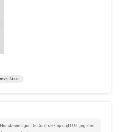
tvrij Staal
 Flensbeëindigen De Controleklep drijft Uit gegoten