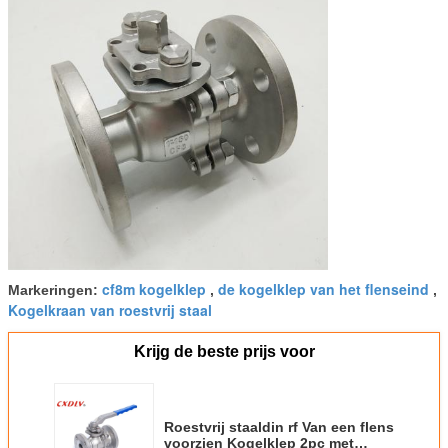
cf8m kogelklep
de kogelklep van het flenseind
Markeringen:
,
,
Kogelkraan van roestvrij staal
Krijg de beste prijs voor
Roestvrij staaldin rf Van een flens
voorzien Kogelklep 2pc met