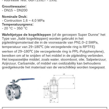
-
Groottewaaier:
- DN15 ~ DN200
Nominale Druk:
- Contruction 1,6 ~ 4,0 MPa
Temperatuurgrens:
- 20 °C ~ 350 °C
Wafeltjetype de kogelkleppen
(of de geroepen Super Dunne“ het
Type van „Italië kogelkleppen) worden gebruikt in het
pijpleidingsmateriaal die in de voorwaarde van PN1.0~2.5MPa,
temperatuur van 29~180℃ (de verzegelende ring is RPTFE)
werken of 29~180℃ (de verzegelende ring is PPL-Polyphenylene),
bereiken om af te snijden of het middel in de pijpleiding verbinden.
Het toepasselijke middel, zoals water, stoomboot, olie, Salpeterzuur,
Azijnzuur, Carbamide, of middel van oxidizability kan behoudens
goedgekeurde het materiaal van de verschilklep worden toegepast.