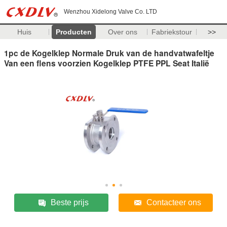
Wenzhou Xidelong Valve Co. LTD
Huis
Producten
Over ons
Fabriekstour
>>
1pc de Kogelklep Normale Druk van de handvatwafeltje
Van een flens voorzien Kogelklep PTFE PPL Seat Italië
Beste prijs
Contacteer ons