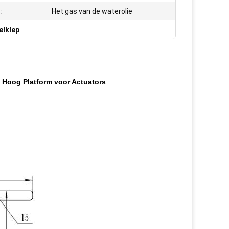
:
Het gas van de waterolie
elklep
t Hoog Platform voor Actuators