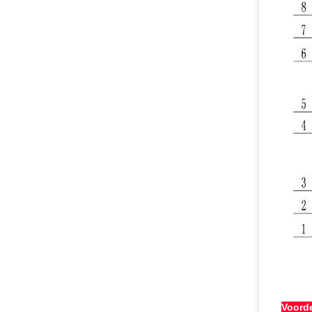
Voord