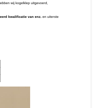
hebben wij kogelklep uitgevoerd,
eerd kwalificatie van enz.
en uiterste