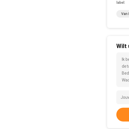
label:
Van 
Wilt
Ik 
det
Bed
Wac