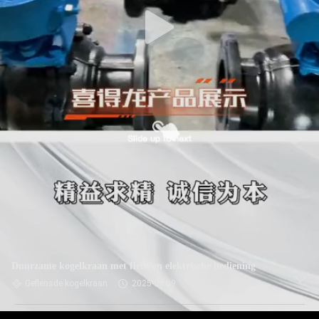
Duurzame kogelkraan met flens en elektrische bediening
Geflensde kogelkraan
2025-07-09