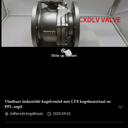
Vloeibare industriële kogelventiel met CF8 kogelmateriaal en
PPL-zegel
Geflensde kogelkraan
2025-09-02