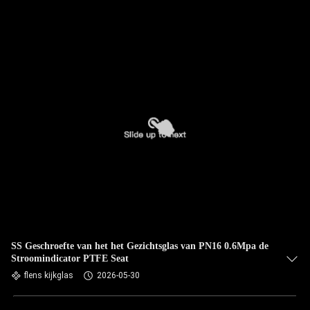
SS Geschroefte van het het Gezichtsglas van PN16 0.6Mpa de
Stroomindicator PTFE Seat
flens kijkglas
2026-05-30